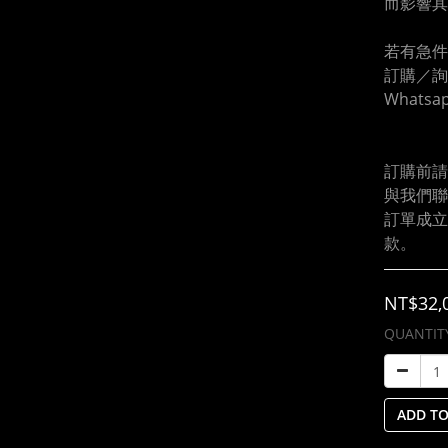
而影響其
若有急件
訂購／詢問
Whatsa
訂購前請
與我們聯
訂單成立
款。
NT$32,
QUANTIT
ADD TO