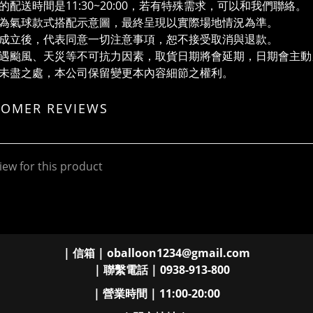
氣球的配送時間是11:30~20:00，若有特殊需求，可以和我們聯絡。
圖片為氣球款式搭配⽰意圖，最終呈現以實際場地情況為準。
訂單成立後，代表同意一切注意事項，恕不接受取消與退款。
若遭遇颱風、天災等不可抗力因素，取貨日期將會延期，日期會主
若有未盡之處，本公司保留變更本內容細節之權利。
TOMER REVIEWS
iew for this product
| 信箱 | oballoon1234@gmail.com
| 聯繫電話 | 0938-913-800
| 營業時間 | 11:00-20:00