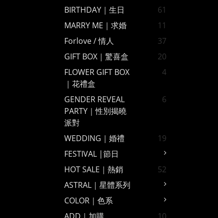
BIRTHDAY｜生日
61
MARRY ME｜求婚
11
Forlove / 情人
37
GIFT BOX｜驚喜盒
20
FLOWER GIFT BOX
4
｜花禮盒
GENDER REVEAL
6
PARTY｜性別揭曉
派對
WEDDING｜婚禮
19
FESTIVAL |節日
HOT SALE｜熱銷
52
ASTRAL｜星體系列
COLOR｜色系
ADD｜加購
10