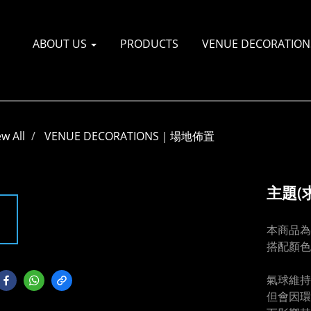
ABOUT US
PRODUCTS
VENUE DECORATI
ew All
VENUE DECORATIONS｜場地佈置
主題(
本商品為
搭配顏色
氣球維持
但會因環