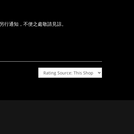
動另行通知，不便之處敬請見諒。