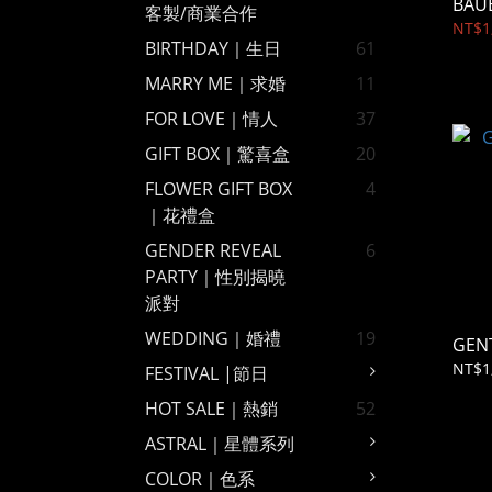
BAU
客製/商業合作
NT$1
BIRTHDAY｜生日
61
MARRY ME｜求婚
11
FOR LOVE｜情人
37
GIFT BOX｜驚喜盒
20
FLOWER GIFT BOX
4
｜花禮盒
GENDER REVEAL
6
PARTY｜性別揭曉
派對
WEDDING｜婚禮
19
GEN
NT$1
FESTIVAL |節日
HOT SALE｜熱銷
52
ASTRAL｜星體系列
COLOR｜色系