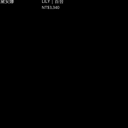
| 黛安娜
LILY｜百合
NT$3,340