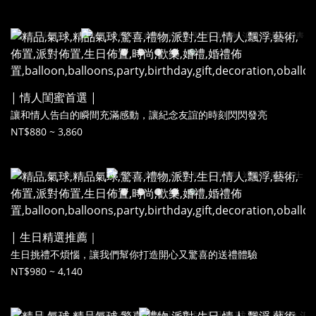
| 情人閨蜜首選 |
讓和情人告白的瞬間充滿感動，讓紀念友誼的時刻閃閃發亮
NT$880 ~ 3,860
| 生日精選推薦｜
生日挑禮不煩惱，讓我們幫你打造開心又驚喜的送禮體驗
NT$980 ~ 4,140