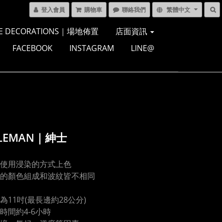
登入會員
購物車
聯絡我們
繁體中文
E DECORATIONS｜場地佈置
店面資訊
FACEBOOK
INSTAGRAM
LINE@
TLEMAN｜紳士
使用浸染的方式上色
的顏色組成和波紋皆不相同
為11吋(最長邊約28公分)
時間約4-6小時