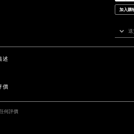
加入購
送
描述
評價
任何評價