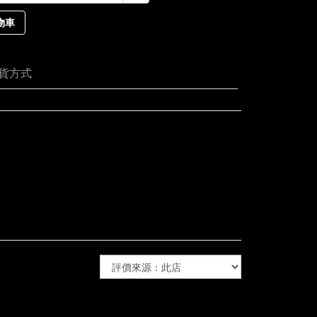
物車
貨方式