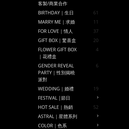
客製/商業合作
BIRTHDAY｜生日
61
MARRY ME｜求婚
11
FOR LOVE｜情人
37
GIFT BOX｜驚喜盒
20
FLOWER GIFT BOX
4
｜花禮盒
GENDER REVEAL
6
PARTY｜性別揭曉
派對
WEDDING｜婚禮
19
FESTIVAL |節日
HOT SALE｜熱銷
52
ASTRAL｜星體系列
COLOR｜色系