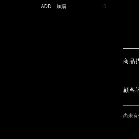
ADD｜加購
10
商品
顧客
尚未有