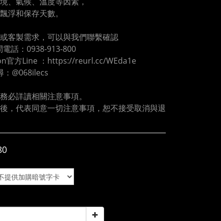
境、氣候、溫度等因素，
飄浮和保存天數。
或客製需求，可以與我們聯繫確認
電話：0938-913-800
oon官方Line ：https://reurl.cc/WEda1e
尋：@068ilecs
務必詳讀相關注意事項。
後，代表同意一切注意事項，恕不接受取消與退
80