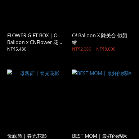
FLOWER GIFT BOX｜O!
O! Balloon X 陳美合 似顏
Balloon x CNFlower 花禮
繪
盒
NT$5,480
NT$2,080 ~ NT$8,000
母親節｜春光花影
BEST MOM｜最好的媽咪