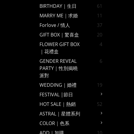
BIRTHDAY｜生日
61
MARRY ME｜求婚
11
Forlove / 情人
37
GIFT BOX｜驚喜盒
20
FLOWER GIFT BOX
4
｜花禮盒
GENDER REVEAL
6
PARTY｜性別揭曉
派對
WEDDING｜婚禮
19
FESTIVAL |節日
HOT SALE｜熱銷
52
ASTRAL｜星體系列
COLOR｜色系
ADD｜加購
10