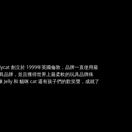
ellycat 創立於 1999年英國倫敦，品牌一直使用最
具品牌，並且獲得世界上最柔軟的玩具品牌殊
Jelly 和 貓咪 cat 還有孩子們的歡笑聲，成就了