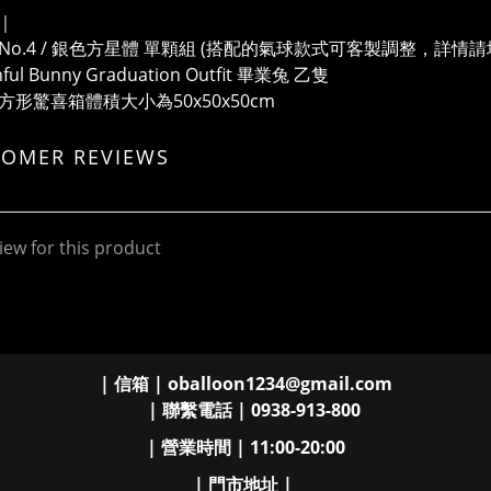
｜
畢業No.4 / 銀色方星體 單顆組 (搭配的氣球款式可客製調整，詳情
shful Bunny Graduation Outfit 畢業兔 乙隻
色方形驚喜箱體積大小為50x50x50cm
TOMER REVIEWS
iew for this product
| 信箱 | oballoon1234@gmail.com
| 聯繫電話 | 0938-913-800
| 營業時間 | 11:00-20:00
| 門市地址 |