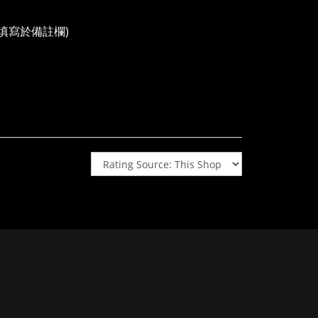
請填寫於備註欄)