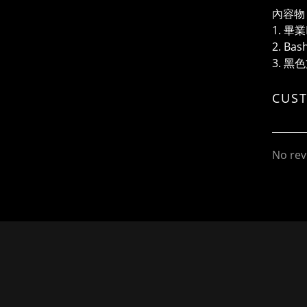
內容物
1. 
2. Ba
3. 黑
CUS
No rev