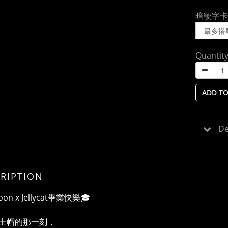
暗號字卡
Quantit
ADD TO
De
RIPTION
loon x Jellycat畢業快樂🎓
士帽的那一刻，