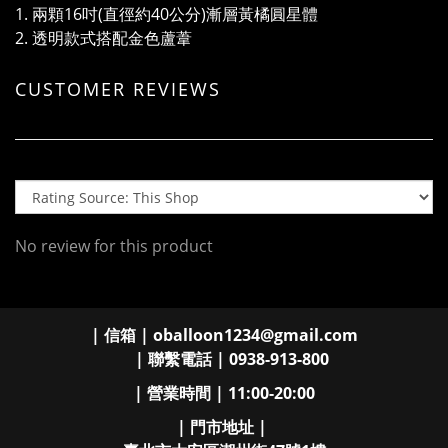
1. 兩顆16吋(直徑約40公分)漸層黃橘圓星體
2. 透明款式搭配金色蘆葦
CUSTOMER REVIEWS
No review for this product
| 信箱 | oballoon1234@gmail.com
| 聯繫電話 | 0938-913-800
| 營業時間 | 11:00-20:00
| 門市地址 |