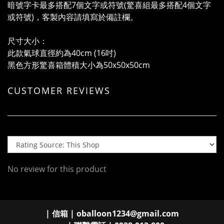
暗號字卡最多搭配7個文字或符號(驚喜組最多搭配4個文字
或符號)，客製內容請填寫於備註欄。
尺寸大小：
此款氣球直徑約為40cm (16吋)
黑色方形驚喜箱體積大小為50x50x50cm
CUSTOMER REVIEWS
No review for this product
| 信箱 | oballoon1234@gmail.com