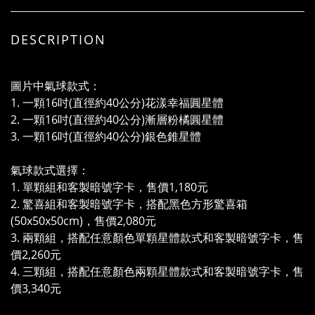
DESCRIPTION
圖片中氣球款式：
1. 一顆16吋(直徑約40公分)花漾幸福圓星體
2. 一顆16吋(直徑約40公分)漸層粉橘圓星體
3. 一顆16吋(直徑約40公分)銀色錐星體
氣球款式選擇：
1. 單顆組和客製暗號字卡，售價1,180元
2. 驚喜組和客製暗號字卡，搭配黑色方形驚喜箱
(50x50x50cm)，售價2,080元
3. 兩顆組，搭配任意顏色單顆星體款式和客製暗號字卡，售
價2,260元
4. 三顆組，搭配任意顏色兩顆星體款式和客製暗號字卡，售
價3,340元