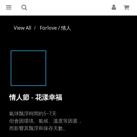
View All
Forlove / 情人
情人節 - 花漾幸福
氣球飄浮時間約5~7天
但會因環境、氣候、溫度等因素，
而影響其飄浮和保存天數。