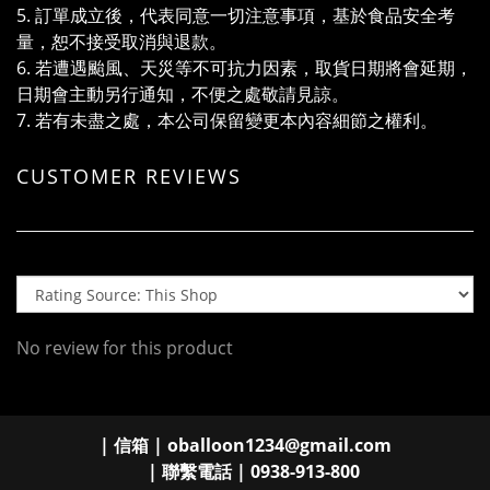
5. 訂單成立後，代表同意一切注意事項，基於食品安全考
量，恕不接受取消與退款。
6. 若遭遇颱風、天災等不可抗力因素，取貨日期將會延期，
日期會主動另行通知，不便之處敬請見諒。
7. 若有未盡之處，本公司保留變更本內容細節之權利。
CUSTOMER REVIEWS
No review for this product
| 信箱 | oballoon1234@gmail.com
| 聯繫電話 | 0938-913-800