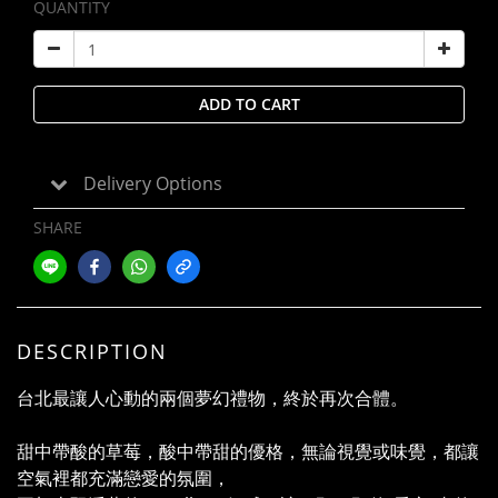
QUANTITY
ADD TO CART
Delivery Options
SHARE
DESCRIPTION
台北最讓人心動的兩個夢幻禮物，終於再次合體。
甜中帶酸的草莓，酸中帶甜的優格，無論視覺或味覺，都讓
空氣裡都充滿戀愛的氛圍，