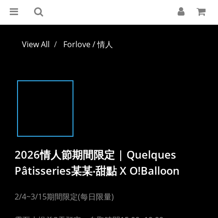
View All
Forlove / 情人
2026情人節期間限定 | Quelques
Pâtisseries某某‧甜點 X O!Balloon
2/4~3/15期間限定(每日限量)