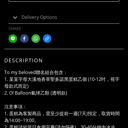
Delivery Options
SHARE
DESCRIPTION
To my beloved聯名組合包含：
1. 某某字母大溪地香草聖多諾黑蛋糕乙個 (10-12吋，視字
母款式而定)
2. O! Balloon氣球乙顆 (透明款)
注意事項：
1. 蛋糕為客製商品，需至少提前一週(7天)預定，取貨時間
為14:00~19:00。
2. 蛋糕請於當日食用完畢(請勿隔夜)，30-40分鐘內冰冷