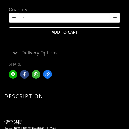
Quantity
ADD TO CART
Delivery Options
SHARE
DESCRIPTION
漂浮時間｜