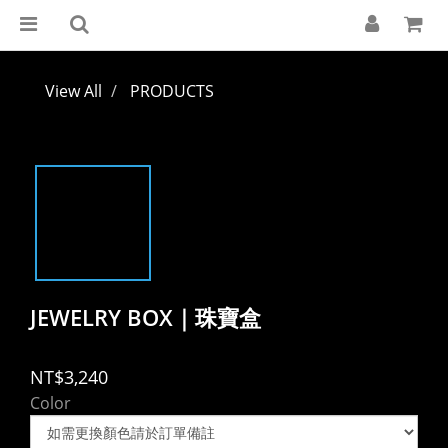
View All
PRODUCTS
JEWELRY BOX｜珠寶盒
NT$3,240
Color