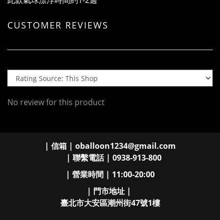
此款氣球漂浮時間約1-2週
CUSTOMER REVIEWS
No review for this product
| 信箱 | oballoon1234@gmail.com
| 聯繫電話 | 0938-913-800
| 營業時間 | 11:00-20:00
| 門市地址 |
臺北市大安區潮州街47號1樓