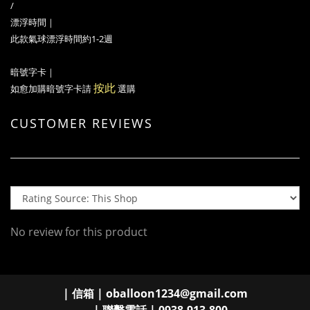
/
漂浮時間｜
此款氣球漂浮時間約1-2週
暗號字卡
｜
按此
如愈加購暗號字卡請
選購
CUSTOMER REVIEWS
No review for this product
| 信箱 | oballoon1234@gmail.com