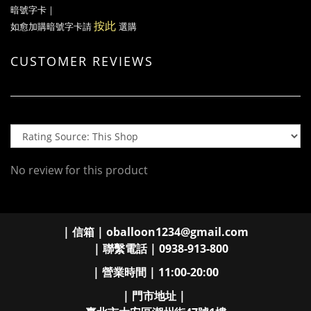
暗號字卡
｜
按此
如愈加購暗號字卡請
選購
CUSTOMER REVIEWS
No review for this product
| 信箱 | oballoon1234@gmail.com
| 聯繫電話 | 0938-913-800
| 營業時間 | 11:00-20:00
| 門市地址 |