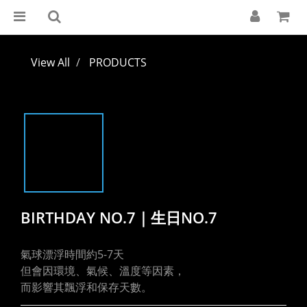
View All
PRODUCTS
BIRTHDAY NO.7｜生日NO.7
氣球漂浮時間約5-7天
但會因環境、氣候、溫度等因素，
而影響其飄浮和保存天數。