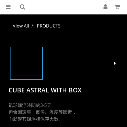
View All
PRODUCTS
CUBE ASTRAL WITH BOX
氣球飄浮時間約3-5天
但會因環境、氣候、溫度等因素，
而影響其飄浮和保存天數。