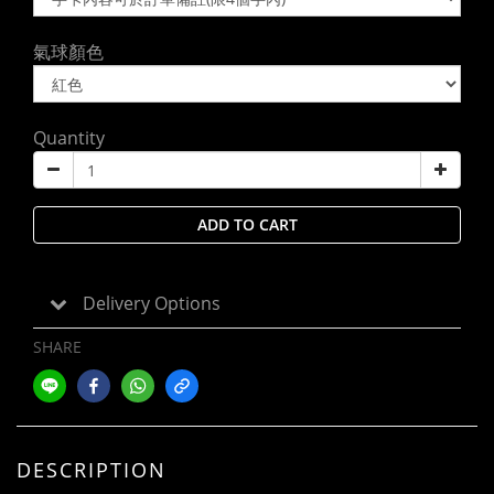
氣球顏色
Quantity
ADD TO CART
Delivery Options
SHARE
DESCRIPTION