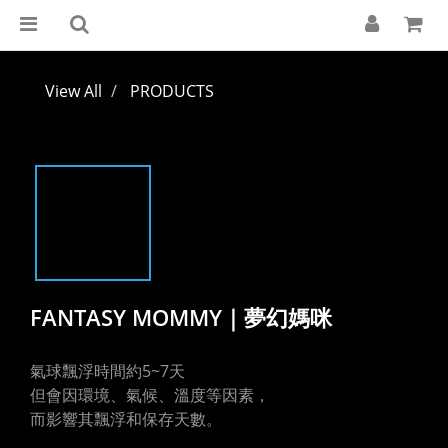
View All
PRODUCTS
FANTASY MOMMY｜夢幻媽咪
氣球飄浮時間約5~7天
但會因環境、氣候、溫度等因素，
而影響其飄浮和保存天數。