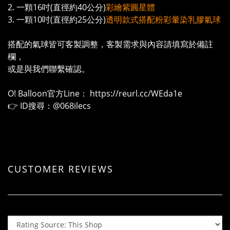
2. 一顆16吋(直徑約40公分)
彩繪紫圓星體
3. 一顆10吋(直徑約25公分)
透明款式搭配粉彩暈染乳膠氣球
搭配的氣球皆可客製調整，客製需求與內容請填寫於備註
欄，
或是與我們聯繫確認。
O! Balloon官方Line：
https://reurl.cc/WEda1e
👉 ID搜尋：@068ilecs
CUSTOMER REVIEWS