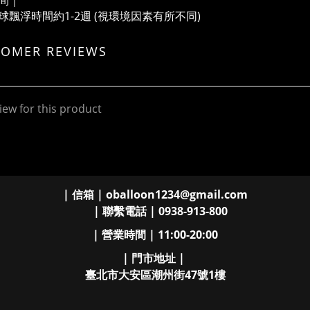
間｜
球飄浮時間約1-2週 (視環境因素有所不同)
TOMER REVIEWS
iew for this product
| 信箱 | oballoon1234@gmail.com
| 聯繫電話 | 0938-913-800
| 營業時間 | 11:00-20:00
| 門市地址 |
臺北市大安區潮州街47號1樓