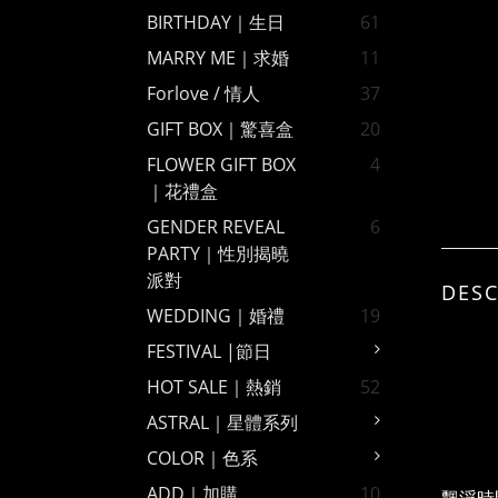
BIRTHDAY｜生日
61
MARRY ME｜求婚
11
Forlove / 情人
37
GIFT BOX｜驚喜盒
20
FLOWER GIFT BOX
4
｜花禮盒
GENDER REVEAL
6
PARTY｜性別揭曉
派對
DESC
WEDDING｜婚禮
19
FESTIVAL |節日
HOT SALE｜熱銷
52
ASTRAL｜星體系列
COLOR｜色系
ADD｜加購
10