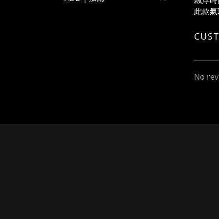
飄浮時
此款氣
CUS
No rev