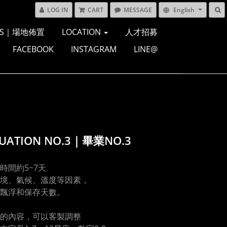
LOG IN
CART
MESSAGE
English
ONS｜場地佈置
LOCATION
人才招募
FACEBOOK
INSTAGRAM
LINE@
UATION NO.3｜畢業NO.3
時間約5~7天
境、氣候、溫度等因素，
飄浮和保存天數。
的內容，可以客製調整