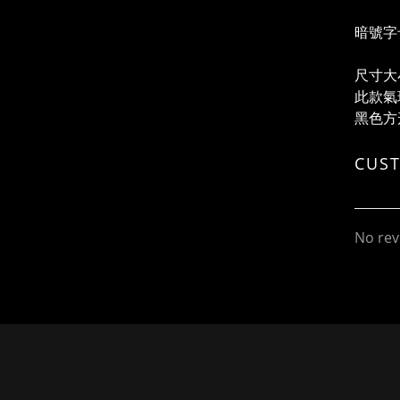
暗號字
尺寸大
此款氣
黑色方
CUS
No rev