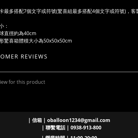
卡最多搭配7個文字或符號(驚喜組最多搭配4個文字或符號)，
小：
球直徑約為40cm
形驚喜箱體積大小為50x50x50cm
TOMER REVIEWS
iew for this product
| 信箱 | oballoon1234@gmail.com
| 聯繫電話 | 0938-913-800