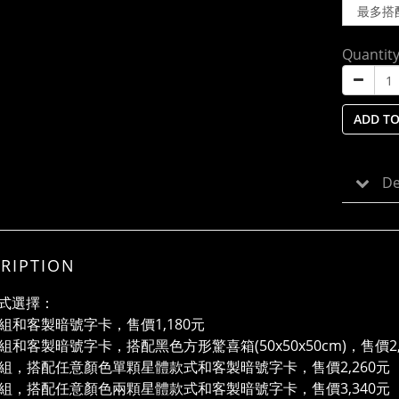
Quantit
ADD TO
De
RIPTION
式選擇：
單顆組和客製暗號字卡，售價1,180元
喜組和客製暗號字卡，搭配黑色方形驚喜箱(50x50x50cm)，售價2,
兩顆組，搭配任意顏色單顆星體款式和客製暗號字卡，售價2,260元
三顆組，搭配任意顏色兩顆星體款式和客製暗號字卡，售價3,340元