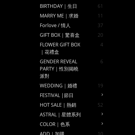
BIRTHDAY｜生日
61
MARRY ME｜求婚
11
Forlove / 情人
37
GIFT BOX｜驚喜盒
20
FLOWER GIFT BOX
4
｜花禮盒
GENDER REVEAL
6
PARTY｜性別揭曉
派對
WEDDING｜婚禮
19
FESTIVAL |節日
HOT SALE｜熱銷
52
ASTRAL｜星體系列
COLOR｜色系
ADD｜加購
10