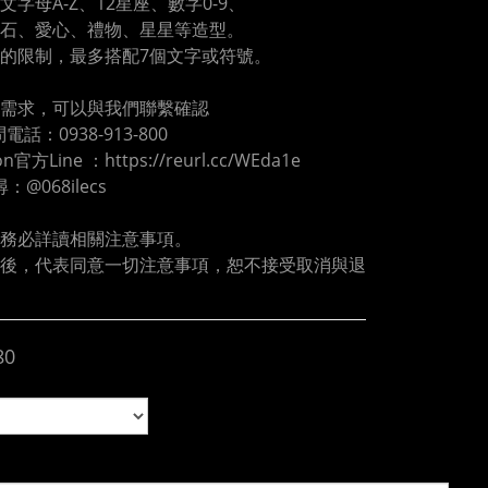
文字母A-Z、12星座、數字0-9、
石、愛心、禮物、星星等造型。
的限制，最多搭配7個文字或符號。
需求，可以與我們聯繫確認
電話：0938-913-800
oon官方Line ：https://reurl.cc/WEda1e
尋：@068ilecs
務必詳讀相關注意事項。
後，代表同意一切注意事項，恕不接受取消與退
80