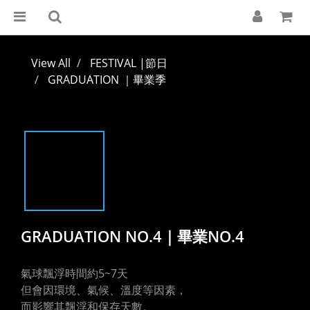
View All
FESTIVAL |節日
GRADUATION ｜畢業季
GRADUATION NO.4｜畢業NO.4
氣球飄浮時間約5~7天
但會因環境、氣候、溫度等因素，
而影響其飄浮和保存天數。