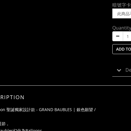
暗號字卡
Quantit
ADD TO
De
RIPTION
lloon 聖誕獨家設計款 - GRAND BAUBLES | 銀色願望 /
誕節，
ubles幻化為Balloons，