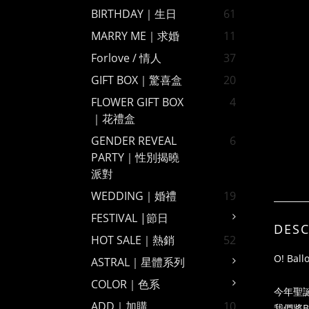
BIRTHDAY｜生日
61
MARRY ME｜求婚
11
Forlove / 情人
37
GIFT BOX｜驚喜盒
20
FLOWER GIFT BOX
4
｜花禮盒
GENDER REVEAL
6
PARTY｜性別揭曉
派對
WEDDING｜婚禮
19
FESTIVAL |節日
DESC
HOT SALE｜熱銷
52
O! Ba
ASTRAL｜星體系列
COLOR｜色系
今年聖
ADD｜加購
10
我們將Ba