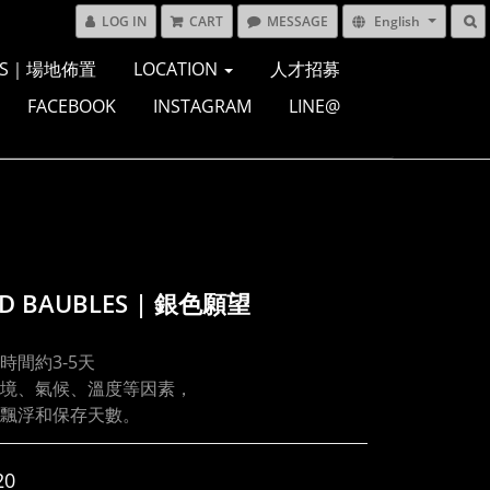
LOG IN
CART
MESSAGE
English
ONS｜場地佈置
LOCATION
人才招募
FACEBOOK
INSTAGRAM
LINE@
D BAUBLES | 銀色願望
時間約3-5天
境、氣候、溫度等因素，
飄浮和保存天數。
20