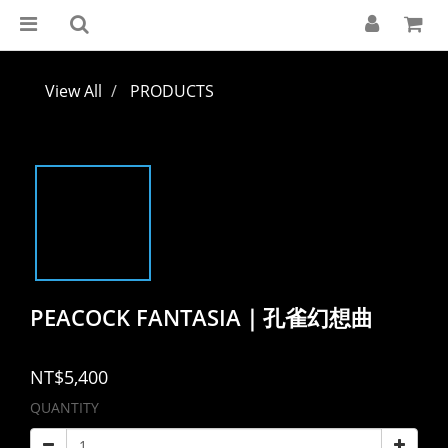
View All
PRODUCTS
PEACOCK FANTASIA｜孔雀幻想曲
NT$5,400
QUANTITY