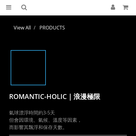
View All
PRODUCTS
ROMANTIC-HOLIC｜浪漫極限
氣球漂浮時間約3-5天
但會因環境、氣候、溫度等因素，
而影響其飄浮和保存天數。