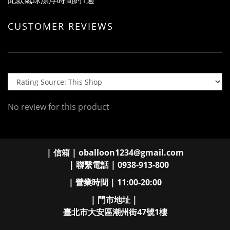
此款氣球漂浮時間約1週
CUSTOMER REVIEWS
No review for this product
| 信箱 | oballoon1234@gmail.com
| 聯繫電話 | 0938-913-800
| 營業時間 | 11:00-20:00
| 門市地址 |
臺北市大安區潮州街47號1樓