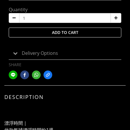
Quantity
ADD TO CART
Delivery Options
SHARE
DESCRIPTION
漂浮時間｜