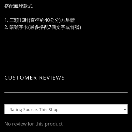
搭配氣球款式：
1. 三顆16吋(直徑約40公分)方星體
2. 暗號字卡(最多搭配7個文字或符號)
CUSTOMER REVIEWS
No review for this product