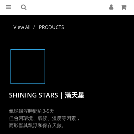
View All
PRODUCTS
SHINING STARS｜滿天星
氣球飄浮時間約3-5天
但會因環境、氣候、溫度等因素，
而影響其飄浮和保存天數。