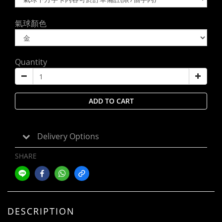
氣球顏色
Quantity
ADD TO CART
Delivery Options
SHARE
DESCRIPTION