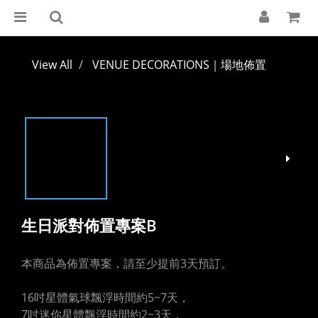
View All
VENUE DECORATIONS｜場地佈置
生日派對佈置專案B
本商品為佈置專案，請至少提前3天預訂。
16吋星體氣球飄浮時間約5~7天，
7吋迷你星體飄浮時間約2~3天，