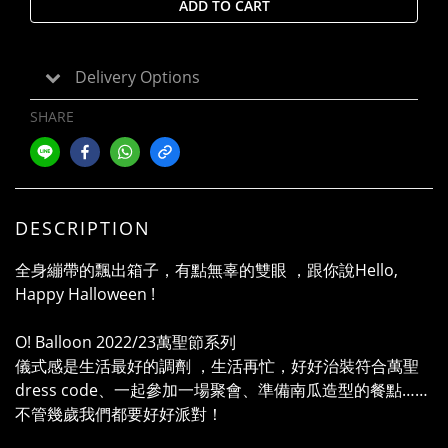
ADD TO CART
Delivery Options
SHARE
DESCRIPTION
全身繃帶的飄出箱子，有點無辜的雙眼 ，跟你說Hello,
Happy Halloween !
O! Balloon 2022/23萬聖節系列
儀式感是生活最好的調劑 ，生活再忙，好好治裝符合萬聖
dress code、一起參加一場聚會、準備南瓜造型的餐點……
不管幾歲我們都要好好派對！