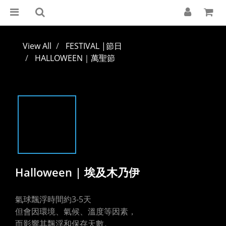
View All
FESTIVAL |節日
HALLOWEEN｜萬聖節
Halloween | 埃及木乃伊
氣球飄浮時間約3-5天
但會因環境、氣候、溫度等因素，
而影響其飄浮和保存天數。