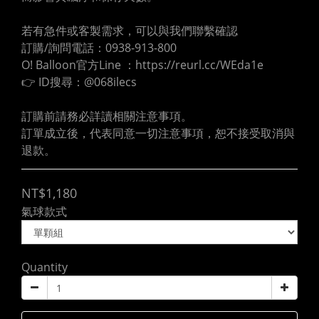
若有急件或客製需求，可以與我們聯繫確認
訂購/詢問電話：0938-913-800
O! Balloon官方Line ：https://reurl.cc/WEda1e
👉 ID搜尋：@068ilecs
訂購前請務必詳讀相關注意事項。
訂單成立後，代表同意一切注意事項，恕不接受取消與
退款。
NT$1,180
氣球款式
Quantity