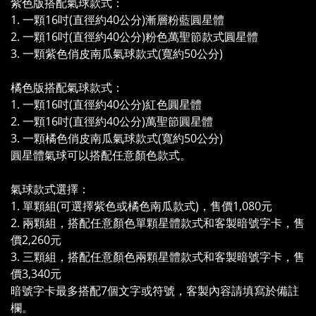
紫色版搭配氣球款式：
1. 一顆16吋(直徑約40公分)漸層粉藍圓星體
2. 一顆16吋(直徑約40公分)粉色萬聖節款式圓星體
3. 一顆紫色俏皮南瓜氣球款式(寬約50公分)
橘色版搭配氣球款式：
1. 一顆16吋(直徑約40公分)紅色圓星體
2. 一顆16吋(直徑約40公分)萬聖節圓星體
3. 一顆橘色俏皮南瓜氣球款式(寬約50公分)
圓星體氣球可以搭配任意顏色款式。
氣球款式選擇：
1. 單顆組(可選擇紫色或橘色南瓜款式)，售價1,080元
2. 兩顆組，搭配任意顏色單顆星體款式和客製暗號字卡，售
價2,260元
3. 三顆組，搭配任意顏色兩顆星體款式和客製暗號字卡，售
價3,340元
暗號字卡最多搭配7個文字或符號，客製內容請填寫於備註
欄。