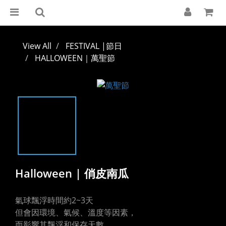
View All
FESTIVAL |節日
HALLOWEEN｜萬聖節
Halloween | 俏皮南瓜
氣球飄浮時間約2~3天
但會因環境、氣候、溫度等因素，
而影響其飄浮和保存天數。