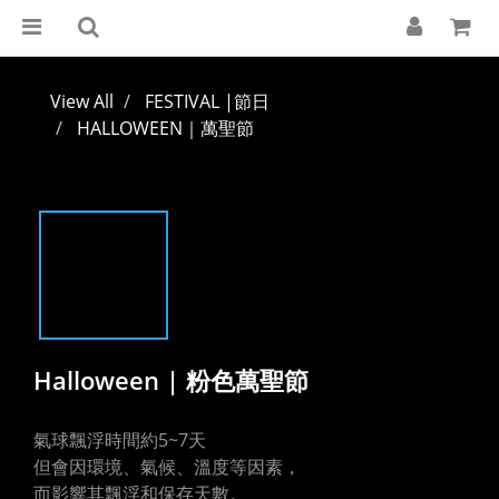
View All
FESTIVAL |節日
HALLOWEEN｜萬聖節
Halloween | 粉色萬聖節
氣球飄浮時間約5~7天
但會因環境、氣候、溫度等因素，
而影響其飄浮和保存天數。