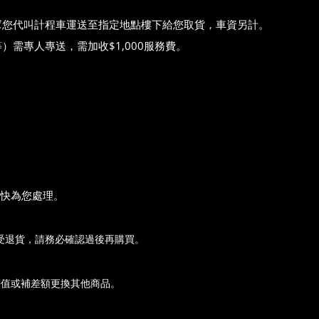
代叫計程車運送至指定地點樓下給您取貨，車資另計。
人專送，需加收$1,000服務費。
。
快為您處理。
受退貨，請務必確認過後再購買。
等值或補差額更換其他商品。