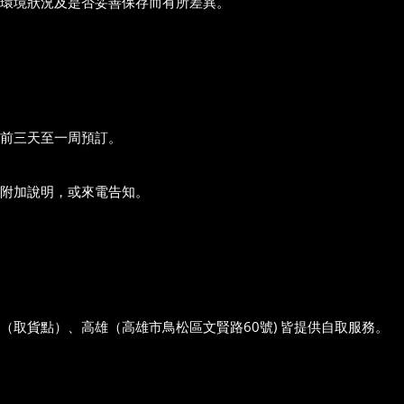
環境狀況及是否妥善保存而有所差異。
前三天至一周預訂。
附加說明，或來電告知。
中（取貨點）、高雄（高雄市鳥松區文賢路60號) 皆提供自取服務。