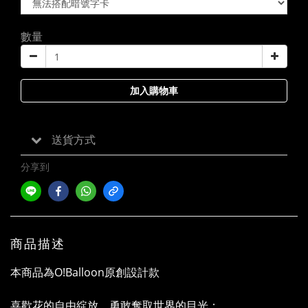
數量
加入購物車
送貨方式
分享到
商品描述
本商品為O!Balloon原創設計款
喜歡花的自由綻放、勇敢奪取世界的目光；