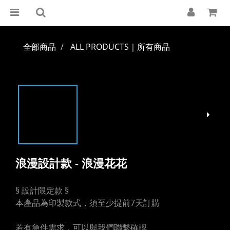
全部商品
ALL PRODUCTS｜所有商品
浪漫設計款 - 浪漫花花
§ 設計限定款 §
本產品為印製款式，須至少提前7天訂購
若有急件需求，可以與我們聯繫確認