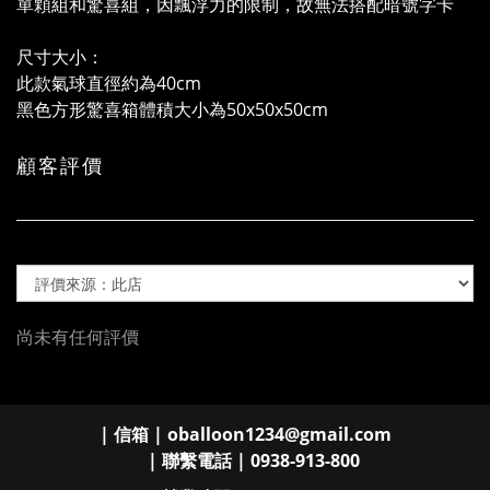
單顆組和驚喜組，因飄浮力的限制，故無法搭配暗號字卡
尺寸大小：
此款氣球直徑約為40cm
黑色方形驚喜箱體積大小為50x50x50cm
顧客評價
尚未有任何評價
| 信箱 | oballoon1234@gmail.com
| 聯繫電話 | 0938-913-800