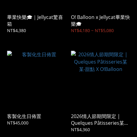
畢業快樂🎓｜Jellycat驚喜
O! Balloon x Jellycat畢業快
箱
樂🎓
NT$4,380
NT$4,180 ~ NT$5,080
客製化生日佈置
2026情人節期間限定 |
Quelques Pâtisseries某
NT$45,000
某‧甜點 X O!Balloon
NT$4,360