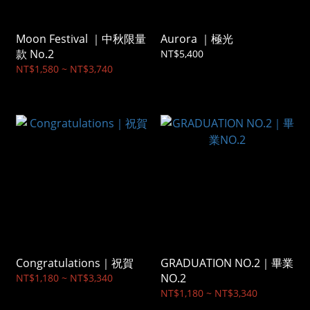
Moon Festival ｜中秋限量
Aurora ｜極光
款 No.2
NT$5,400
NT$1,580 ~ NT$3,740
Congratulations｜祝賀
GRADUATION NO.2｜畢業
NO.2
NT$1,180 ~ NT$3,340
NT$1,180 ~ NT$3,340