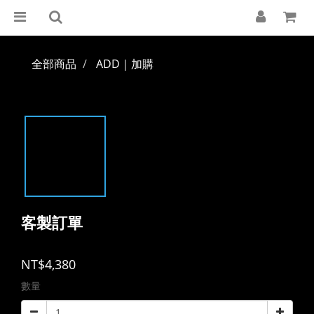
全部商品
ADD｜加購
客製訂單
NT$4,380
數量