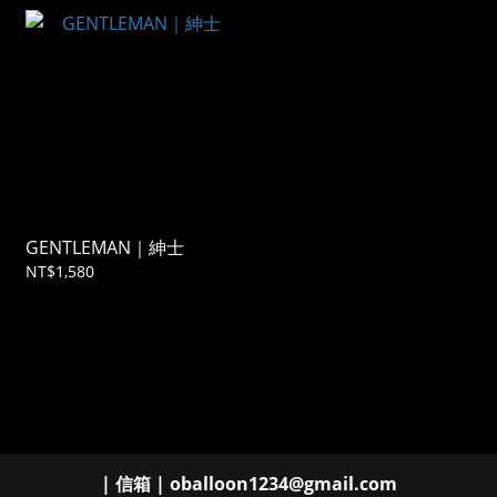
GENTLEMAN｜紳士
NT$1,580
| 信箱 | oballoon1234@gmail.com