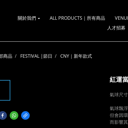
關於我們
ALL PRODUCTS｜所有商品
VENU
人才招募
部商品
FESTIVAL |節日
CNY｜新年款式
紅運
氣球尺寸
氣球飄浮
但會因環
而影響其