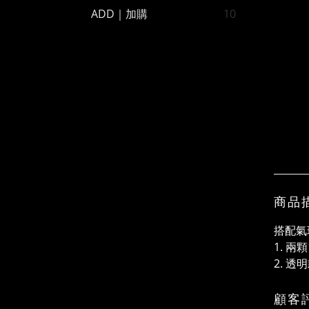
ADD｜加購
10
商品
搭配氣
1. 兩
2. 
顧客