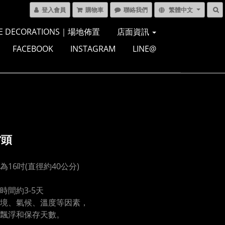
登入會員
購物車
聯絡我們
繁體中文
E DECORATIONS｜場地佈置
店面資訊
FACEBOOK
INSTAGRAM
LINE@
當頭
為16吋(直徑約40公分)
時間約3-5天
境、氣候、溫度等因素，
飄浮和保存天數。