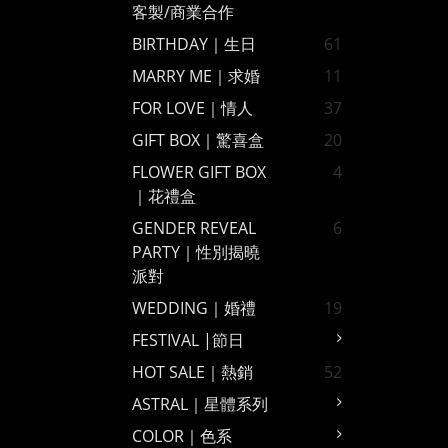
客製/商業合作
BIRTHDAY｜生日
61
MARRY ME｜求婚
11
FOR LOVE｜情人
37
GIFT BOX｜驚喜盒
20
FLOWER GIFT BOX
4
｜花禮盒
GENDER REVEAL
6
PARTY｜性別揭曉
派對
WEDDING｜婚禮
19
FESTIVAL |節日
HOT SALE｜熱銷
52
ASTRAL｜星體系列
COLOR｜色系