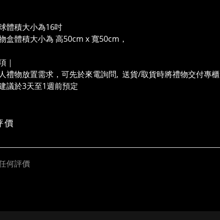
球體積大小為16吋
盒體積大小為 高50cm x 寬50cm，
項｜
人禮物放置需求，可先於來電詢問, 送貨/取貨時將禮物交付專
建議於3天至1週前預定
評價
任何評價