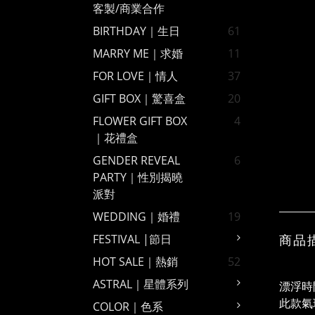
客製/商業合作
BIRTHDAY｜生日
61
MARRY ME｜求婚
11
FOR LOVE｜情人
37
GIFT BOX｜驚喜盒
20
FLOWER GIFT BOX
4
｜花禮盒
GENDER REVEAL
6
PARTY｜性別揭曉
派對
WEDDING｜婚禮
19
商品
FESTIVAL |節日
HOT SALE｜熱銷
52
ASTRAL｜星體系列
漂浮時
此款氣
COLOR｜色系