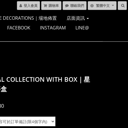
登入會員
購物車
聯絡我們
繁體中文
E DECORATIONS｜場地佈置
店面資訊
FACEBOOK
INSTAGRAM
LINE@
AL COLLECTION WITH BOX｜星
喜盒
80