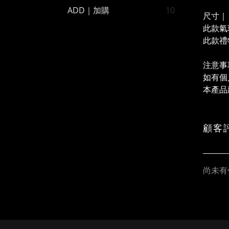
ADD｜加購
10
尺寸｜
此款氣
此款禮物
注意事
如有個
本產品
顧客
尚未有