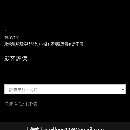
/
飄浮時間｜
此款氣球飄浮時間約1-2週 (視環境因素有所不同)
顧客評價
尚未有任何評價
| 信箱 | oballoon1234@gmail.com