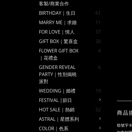
客製/商業合作
BIRTHDAY｜生日
61
MARRY ME｜求婚
11
FOR LOVE｜情人
37
GIFT BOX｜驚喜盒
20
FLOWER GIFT BOX
4
｜花禮盒
GENDER REVEAL
6
PARTY｜性別揭曉
派對
WEDDING｜婚禮
19
FESTIVAL |節日
HOT SALE｜熱銷
52
商品
ASTRAL｜星體系列
暗號字
COLOR｜色系