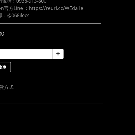
電話：0938-913-800
oon官方Line ：https://reurl.cc/WEda1e
尋：@068ilecs
80
物車
貨方式