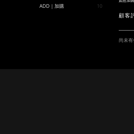
如愈加
ADD｜加購
10
顧客
尚未有