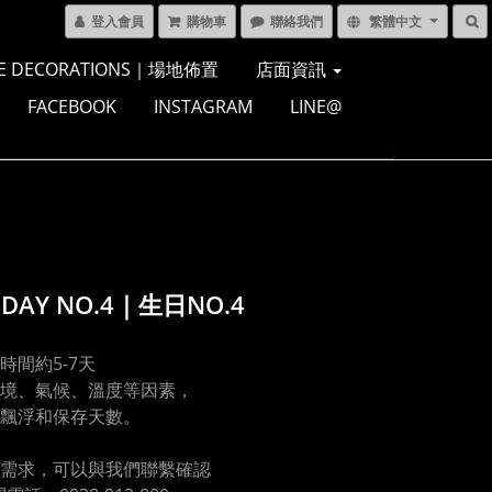
登入會員
購物車
聯絡我們
繁體中文
E DECORATIONS｜場地佈置
店面資訊
FACEBOOK
INSTAGRAM
LINE@
HDAY NO.4｜生日NO.4
時間約5-7天
境、氣候、溫度等因素，
飄浮和保存天數。
需求，可以與我們聯繫確認