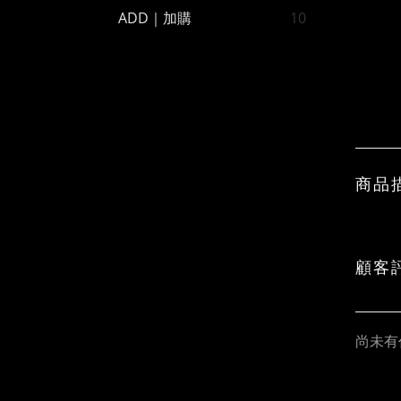
ADD｜加購
10
商品
顧客
尚未有