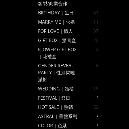
客製/商業合作
BIRTHDAY｜生日
61
MARRY ME｜求婚
11
FOR LOVE｜情人
37
GIFT BOX｜驚喜盒
20
FLOWER GIFT BOX
4
｜花禮盒
GENDER REVEAL
6
PARTY｜性別揭曉
派對
WEDDING｜婚禮
19
FESTIVAL |節日
HOT SALE｜熱銷
52
ASTRAL｜星體系列
COLOR｜色系