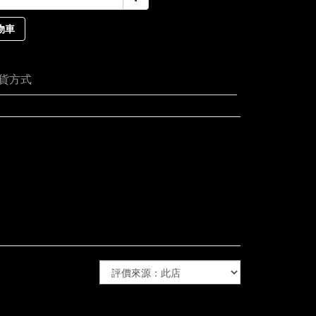
物車
貨方式