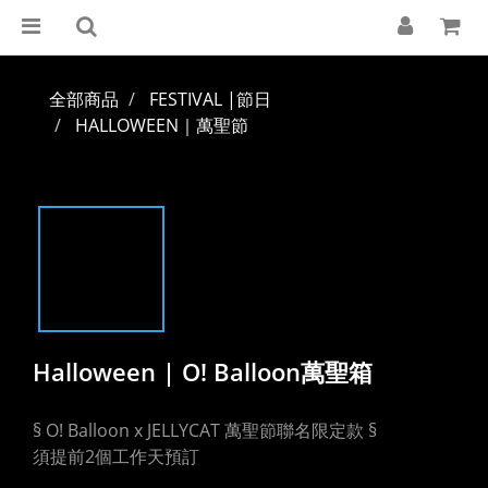
全部商品
FESTIVAL |節日
HALLOWEEN｜萬聖節
Halloween | O! Balloon萬聖箱
§ O! Balloon x JELLYCAT 萬聖節聯名限定款 §
須提前2個工作天預訂