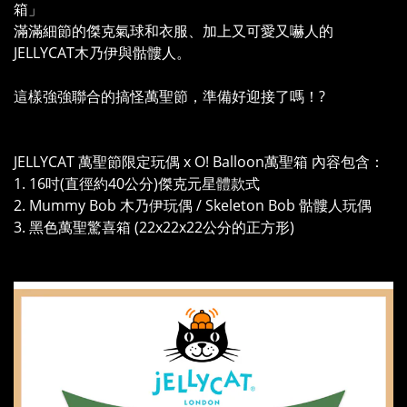
箱」
滿滿細節的傑克氣球和衣服、加上又可愛又嚇人的
JELLYCAT木乃伊與骷髏人。
這樣強強聯合的搞怪萬聖節，準備好迎接了嗎！?
JELLYCAT 萬聖節限定玩偶 x O! Balloon萬聖箱 內容包含：
1. 16吋(直徑約40公分)傑克元星體款式
2. Mummy Bob 木乃伊玩偶 / Skeleton Bob 骷髏人玩偶
3. 黑色萬聖驚喜箱 (22x22x22公分的正方形)