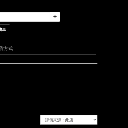
物車
貨方式