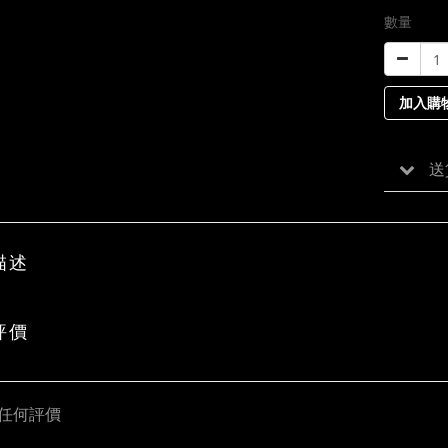
數量
加入購
送
描述
評價
任何評價