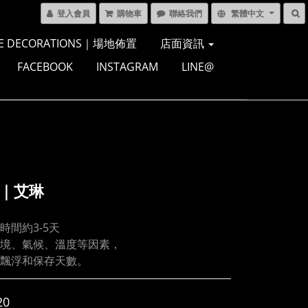
登入會員
購物車
聯絡我們
繁體中文
E DECORATIONS｜場地佈置
店面資訊
FACEBOOK
INSTAGRAM
LINE@
E｜艾琳
時間約3-5天
境、氣候、溫度等因素，
飄浮和保存天數。
20