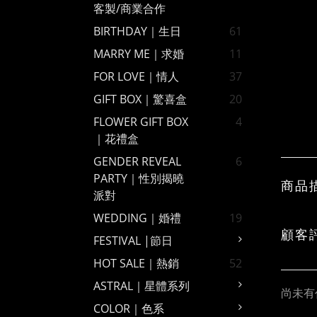
客製/商業合作
BIRTHDAY｜生日
61
MARRY ME｜求婚
11
FOR LOVE｜情人
37
GIFT BOX｜驚喜盒
20
FLOWER GIFT BOX
4
｜花禮盒
GENDER REVEAL
6
PARTY｜性別揭曉
商品
派對
WEDDING｜婚禮
19
顧客
FESTIVAL |節日
HOT SALE｜熱銷
52
ASTRAL｜星體系列
尚未有
COLOR｜色系