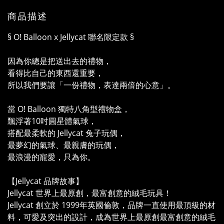
商品描述
§ O! Balloon x Jellycat 聯名限定款 §
因為你總是把送出去的禮物，
看得比自己的東西還重要，
所以我們要讓「一份禮物，表達兩倍的心意」。
當 O! Balloon 獨特八角型禮物盒，
飄浮著10吋圓星體氣球，
搭配最柔軟的 Jellycat 兔子玩偶，
最夢幻的氣球、最親膚的玩偶，
最浪漫的寵愛，只為你。
【Jellycat 品牌故事】
Jellycat 世界上最原創，最富創意的絨毛玩具！
Jellycat 創立於 1999年英國倫敦，品牌一直使用最頂級的材
料，可愛及突出的設計，成為世界上最原創最富創意的絨毛