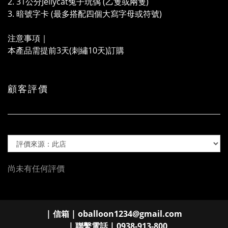
2. 31公分Jellycat兔子玩偶 (乙隻或兩隻)
3. 暗號字卡 (最多搭配四個大寫字母或符號)
注意事項｜
本產品需提前3天(刺繡10天)訂購
顧客評價
尚未有任何評價
| 信箱 | oballoon1234@gmail.com
| 聯繫電話 | 0938-913-800