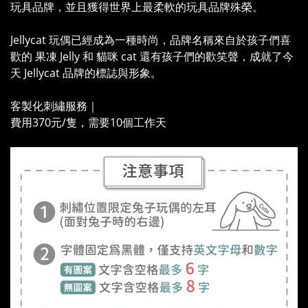
玩具品牌，並且獲得世界上最柔軟的玩具品牌殊榮。
Jellycat 玩偶已經成為一種時尚，品牌名稱來自於孩子們喜
歡的 果凍 Jelly 和 貓咪 cat 還有孩子們的歡笑聲，成就了今
天 Jellycat 品牌的標誌與形象。
客製化刺繡服務｜
費用370元/隻，需要10個工作天