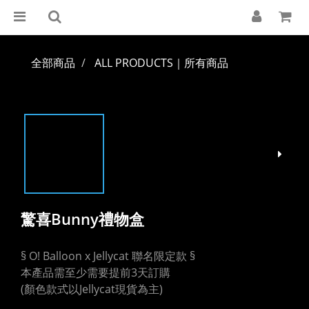
全部商品
ALL PRODUCTS｜所有商品
驚喜Bunny禮物盒
§ O! Balloon x Jellycat 聯名限定款 §
本產品需至少需要提前3天訂購
(顏色款式以Jellycat現貨為主)