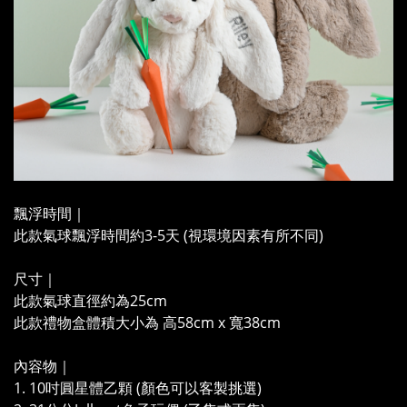
飄浮時間｜
此款氣球飄浮時間約3-5天 (視環境因素有所不同)
尺寸｜
此款氣球直徑約為25cm
此款禮物盒體積大小為 高58cm x 寬38cm
內容物｜
1. 10吋圓星體乙顆 (顏色可以客製挑選)