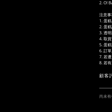
2. O
注意事
1. 蛋
2.
蛋糕
3. 
4. 
5. 
6. 
7. 
8. 
顧客
尚未有