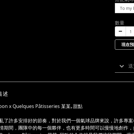
數量
現在預
送
描述
loon x Quelques Pâtisseries 某某｡甜點
亂了許多安排好的節奏，對於我們一個氣球品牌來說，許多專案
情期間，團隊中的每一個夥伴，也有更多時間可以慢慢地創作，