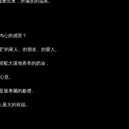
間，慢慢磨出來，所滿意的成果。
達內心的感受？
愛”的家人、的朋友、的愛人。
搭配大溪地香草的奶油，
的心意。
是最專屬的獻禮。
給愛人最大的祝福。