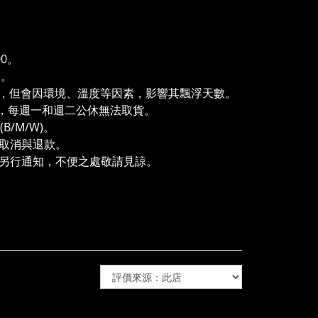
00。
燭。
約3天，但會因環境、溫度等因素，影響其飄浮天數。
號，每週一和週二公休無法取貨。
B/M/W)。
受取消與退款。
動另行通知，不便之處敬請見諒。