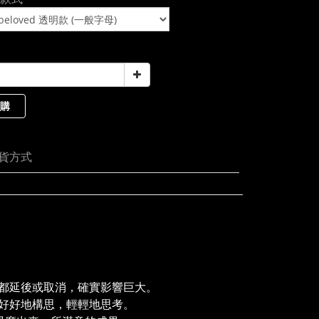
購
貨方式
都延後或取消，確實影響巨大。
好好地構思，輕輕地思考。