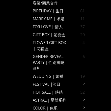
客製/商業合作
BIRTHDAY｜生日
61
MARRY ME｜求婚
11
FOR LOVE｜情人
37
GIFT BOX｜驚喜盒
20
FLOWER GIFT BOX
4
｜花禮盒
GENDER REVEAL
6
PARTY｜性別揭曉
派對
WEDDING｜婚禮
19
FESTIVAL |節日
HOT SALE｜熱銷
52
ASTRAL｜星體系列
COLOR｜色系