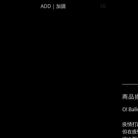
ADD｜加購
10
商品
O! Bal
疫情打
但在疫