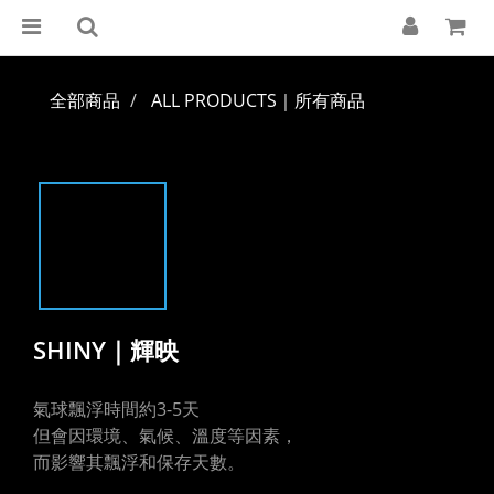
全部商品
ALL PRODUCTS｜所有商品
SHINY｜輝映
氣球飄浮時間約3-5天
但會因環境、氣候、溫度等因素，
而影響其飄浮和保存天數。