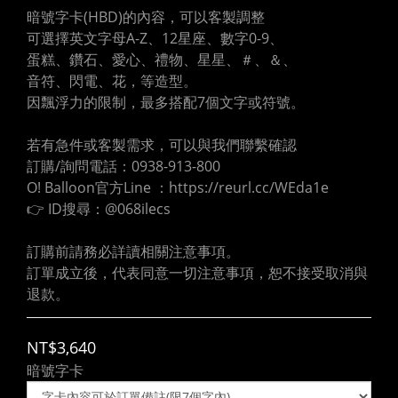
暗號字卡(HBD)的內容，可以客製調整
可選擇英文字母A-Z、12星座、數字0-9、
蛋糕、鑽石、愛心、禮物、星星、＃、＆、
音符、閃電、花，等造型。
因飄浮力的限制，最多搭配7個文字或符號。
若有急件或客製需求，可以與我們聯繫確認
訂購/詢問電話：0938-913-800
O! Balloon官方Line ：https://reurl.cc/WEda1e
👉 ID搜尋：@068ilecs
訂購前請務必詳讀相關注意事項。
訂單成立後，代表同意一切注意事項，恕不接受取消與
退款。
NT$3,640
暗號字卡