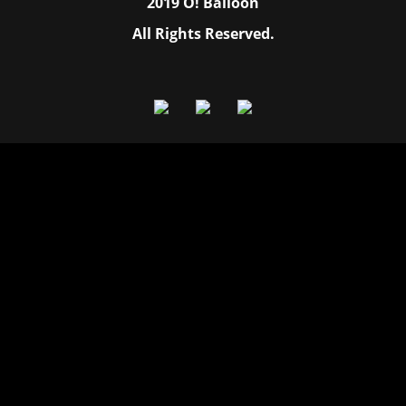
2019 O! Balloon
All Rights Reserved.