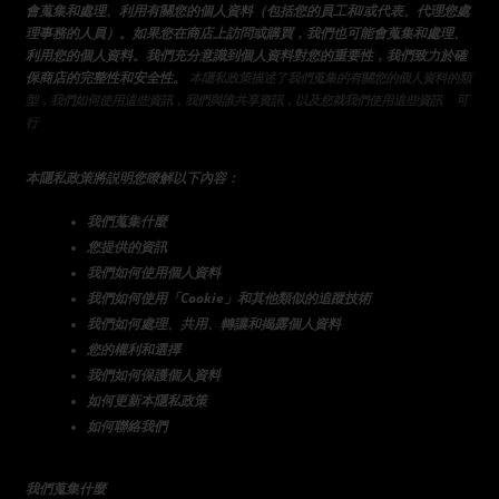
會蒐集和處理、利用有關您的個人資料（包括您的員工和/或代表、代理您處
理事務的人員）。如果您在商店上訪問或購買，我們也可能會蒐集和處理、
利用您的個人資料。我們充分意識到個人資料對您的重要性，我們致力於確
保商店的完整性和安全性。
 本隱私政策描述了我們蒐集的有關您的個人資料的類
的
型，我們如何使用這些資訊，我們與誰共享資訊，以及您就我們使用這些資訊
可
選擇。
行
本隱私政策將説明您瞭解以下內容：
我們蒐集什麼
您提供的資訊
我們如何使用個人資料
我們如何使用「Cookie」和其他類似的追蹤技術
我們如何處理、共用、轉讓和揭露個人資料
您的權利和選擇
我們如何保護個人資料
如何更新本隱私政策
如何聯絡我們
我們蒐集什麼