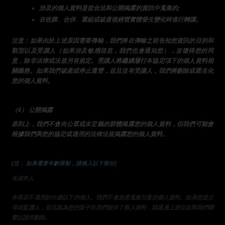
涉及的個人資料是從合法和公開揭露的資訊中蒐集的;
在收購、合併、重組或破產後經營實體發生變化時進行轉讓。
注意：如果由於上述原因需要傳輸，我們將在傳輸之前告知您資訊的目的和
類型以及受讓人（如果涉及敏感信息，我們也會通知您），並徵得您的同
意，除非法律或法規另有規定。受讓人將繼續履行本協定項下的個人資料相
關義務。如果我們破產或停止運營，並且沒有受讓人，我們將刪除或匿名化
您的個人資料。
（4） 公開揭露
原則上，我們不會向公眾或未定義的群體揭露您的個人資料，但我們可能會
根據我們與您的協定或適用的法律法規揭露您的個人資料。
[注： 如果需要年齡限制，請插入以下部分]
未成年人
本商店不適用於18歲以下的個人。我們不會故意蒐集兒童的個人資料。如果您是父
母或監護人，並且認為您的孩子向我們提供了個人資料，請通過上述位址與我們聯
繫以請求刪除。