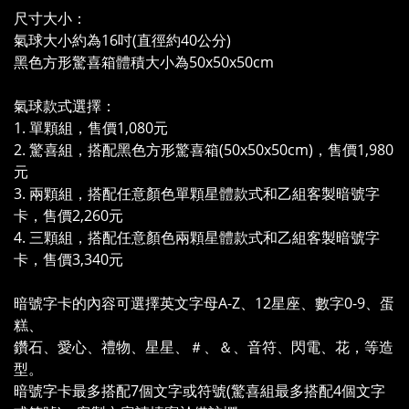
尺寸大小：
氣球大小約為16吋(直徑約40公分)
黑色方形驚喜箱體積大小為50x50x50cm
氣球款式選擇：
1. 單顆組，售價1,080元
2. 驚喜組，搭配黑色方形驚喜箱(50x50x50cm)，售價1,980
元
3. 兩顆組，搭配任意顏色單顆星體款式和乙組客製暗號字
卡，售價2,260元
4. 三顆組，搭配任意顏色兩顆星體款式和乙組客製暗號字
卡，售價3,340元
暗號字卡的內容可選擇英文字母A-Z、12星座、數字0-9、蛋
糕、
鑽石、愛心、禮物、星星、＃、＆、音符、閃電、花，等造
型。
暗號字卡最多搭配7個文字或符號(驚喜組最多搭配4個文字