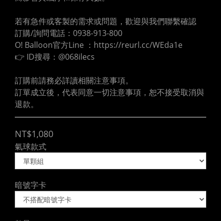
若有急件或客製的需求或問題，歡迎與我們聯繫確認
訂購/詢問電話：0938-913-800
O! Balloon官方Line ：https://reurl.cc/WEda1e
👉 ID搜尋：@068ilecs
訂購前請務必詳讀相關注意事項。
訂單成立後，代表同意一切注意事項，恕不接受取消與
退款。
NT$1,080
氣球款式
暗號字卡