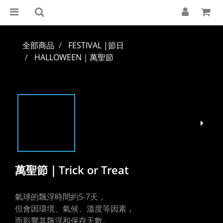
全部商品
FESTIVAL |節日
HALLOWEEN｜萬聖節
萬聖節｜Trick or Treat
氣球的飄浮時間約5-7天，
但會因環境、氣候、溫度等因素，
而影響其飄浮和保存天數。