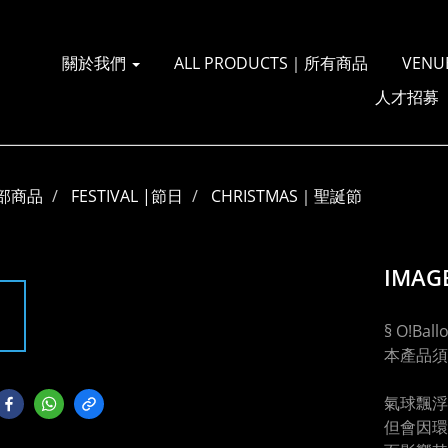
關於我們
ALL PRODUCTS｜所有商品
VENU
人才招募
部商品
FESTIVAL |節日
CHRISTMAS｜聖誕節
IMAG
§ O!Ba
本產品須
氣球飄浮
但會因環