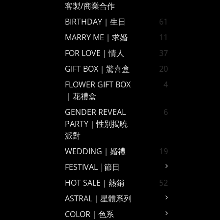
客製/商業合作
BIRTHDAY｜生日
61
MARRY ME｜求婚
11
FOR LOVE｜情人
37
GIFT BOX｜驚喜盒
20
FLOWER GIFT BOX
4
｜花禮盒
GENDER REVEAL
6
PARTY｜性別揭曉
派對
WEDDING｜婚禮
19
FESTIVAL |節日
HOT SALE｜熱銷
52
ASTRAL｜星體系列
COLOR｜色系