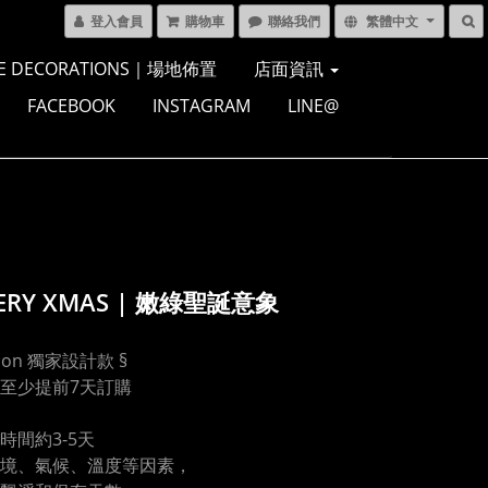
登入會員
購物車
聯絡我們
繁體中文
E DECORATIONS｜場地佈置
店面資訊
FACEBOOK
INSTAGRAM
LINE@
ERY XMAS | 嫩綠聖誕意象
lloon 獨家設計款 §
至少提前7天訂購
時間約3-5天
境、氣候、溫度等因素，