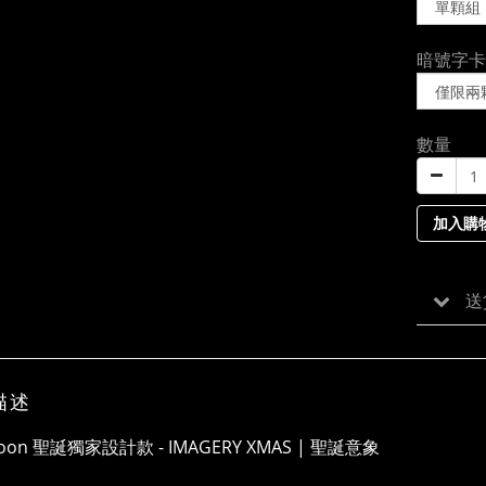
暗號字卡
數量
加入購
送
描述
alloon 聖誕獨家設計款 - IMAGERY XMAS | 聖誕意象