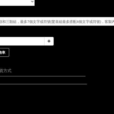
物車
貨方式