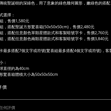
傳統聖誕樹的深綠色，用了意象的綠色幾何圖形，嫩綠色的搭配
式選擇：
顆組，售價1,580元
喜組，搭配聖誕方形驚喜箱(50x50x50cm)，售價2,480元
兩顆組，搭配任意顏色單顆星體款式和客製暗號字卡，售價2,760元
三顆組，搭配任意顏色兩顆星體款式和客製暗號字卡，售價3,840元
卡最多搭配7個文字或符號(驚喜組最多搭配4個文字或符號)，
小：
球直徑約為40cm
形驚喜箱體積大小為50x50x50cm
評價
任何評價