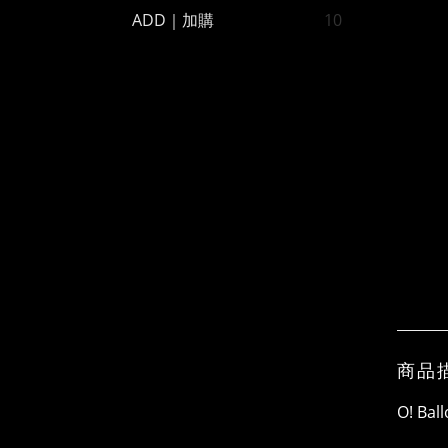
ADD｜加購
10
商品
O! B