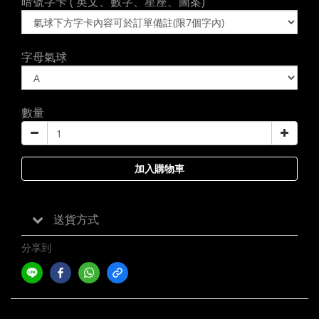
暗號字卡 ( 英文、數字、星座、圖案)
字母氣球
數量
加入購物車
送貨方式
分享到