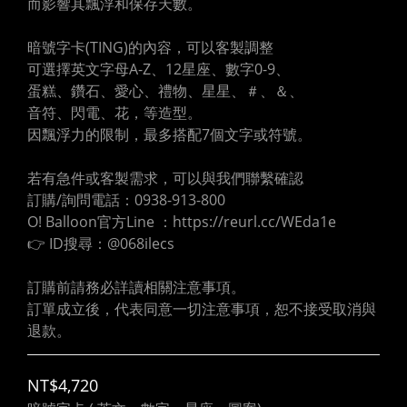
而影響其飄浮和保存天數。
暗號字卡(TING)的內容，可以客製調整
可選擇英文字母A-Z、12星座、數字0-9、
蛋糕、鑽石、愛心、禮物、星星、＃、＆、
音符、閃電、花，等造型。
因飄浮力的限制，最多搭配7個文字或符號。
若有急件或客製需求，可以與我們聯繫確認
訂購/詢問電話：0938-913-800
O! Balloon官方Line ：https://reurl.cc/WEda1e
👉 ID搜尋：@068ilecs
訂購前請務必詳讀相關注意事項。
訂單成立後，代表同意一切注意事項，恕不接受取消與
退款。
NT$4,720