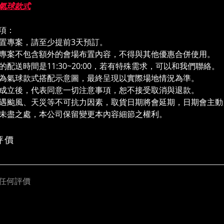
氣球款式
項：
本布置專案，請至少提前3天預訂。
布置專案不包含額外的會場布置內容，不得與其他優惠合併使用。
氣球的配送時間是11:30~20:00，若有特殊需求，可以和我們聯絡。
圖片為氣球款式搭配⽰意圖，最終呈現以實際場地情況為準。
訂單成立後，代表同意一切注意事項，恕不接受取消與退款。
若遭遇颱風、天災等不可抗力因素，取貨日期將會延期，日期會主
若有未盡之處，本公司保留變更本內容細節之權利。
評價
任何評價