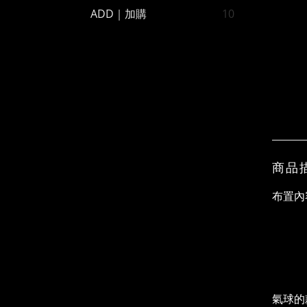
ADD｜加購
10
商品
布置內
氣球的