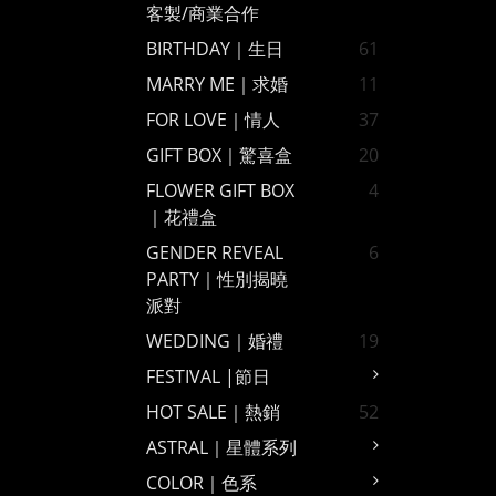
客製/商業合作
BIRTHDAY｜生日
61
MARRY ME｜求婚
11
FOR LOVE｜情人
37
GIFT BOX｜驚喜盒
20
FLOWER GIFT BOX
4
｜花禮盒
GENDER REVEAL
6
PARTY｜性別揭曉
派對
WEDDING｜婚禮
19
FESTIVAL |節日
HOT SALE｜熱銷
52
ASTRAL｜星體系列
COLOR｜色系