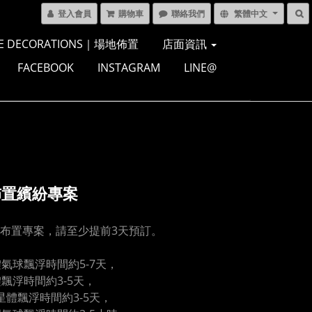
登入會員
購物車
聯絡我們
繁體中文
E DECORATIONS｜場地佈置
店面資訊
FACEBOOK
INSTAGRAM
LINE@
佈置繽紛專案
布置專案，請至少提前3天預訂。
體氣球飄浮時間約5-7天，
體飄浮時間約3-5天，
星體飄浮時間約3-5天，