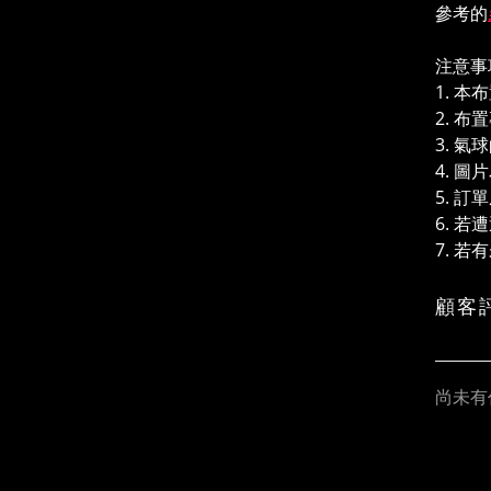
參考的
注意事
1. 
2. 
3. 
4. 
5. 
6. 
7. 
顧客
尚未有